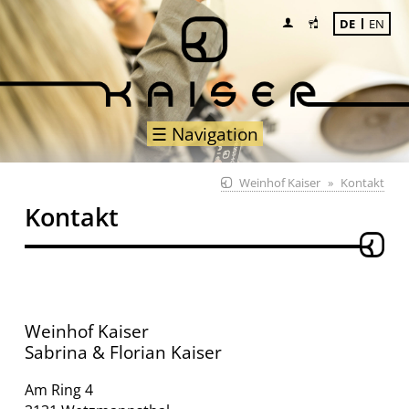
DE
EN
☰ Navigation
Weinhof Kaiser
Kontakt
Kontakt
Weinhof Kaiser
Sabrina & Florian Kaiser
Am Ring 4