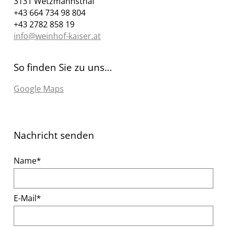
3131 Wetzmannsthal
+43 664 734 98 804
+43 2782 858 19
info@weinhof-kaiser.at
So finden Sie zu uns...
Google Maps
Nachricht senden
Pflichtfeld
Name
*
Pflichtfeld
E-Mail
*