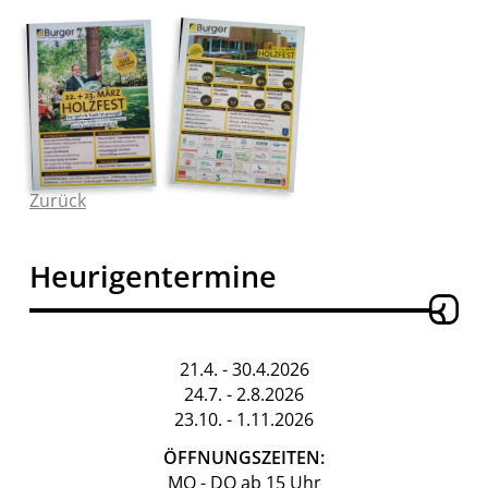
Zurück
Heurigentermine
21.4. - 30.4.2026
24.7. - 2.8.2026
23.10. - 1.11.2026
ÖFFNUNGSZEITEN:
MO - DO ab 15 Uhr