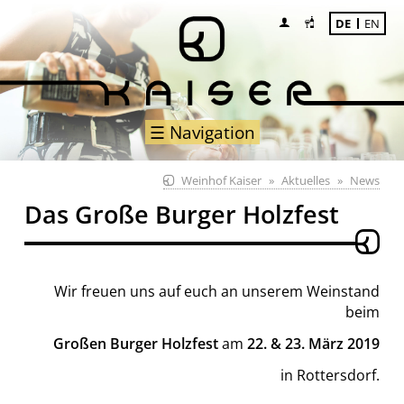
DE
EN
☰ Navigation
Weinhof Kaiser
Aktuelles
News
Das Große Burger Holzfest
Wir freuen uns auf euch an unserem Weinstand
beim
Großen Burger Holzfest
am
22. & 23. März 2019
in Rottersdorf.