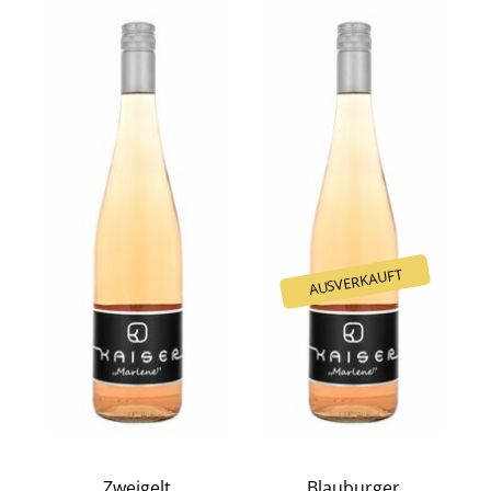
Zweigelt
Blauburger