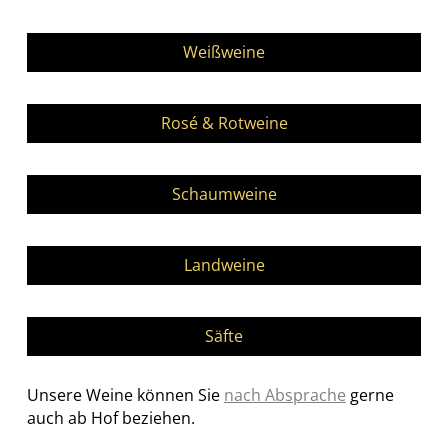
Navigation
überspringen
Weißweine
Rosé & Rotweine
Schaumweine
Landweine
Säfte
Unsere Weine können Sie
nach Absprache
gerne
auch ab Hof beziehen.