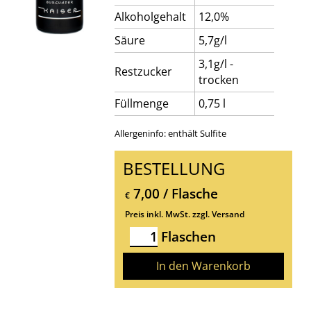
Alkoholgehalt
12,0%
Säure
5,7g/l
3,1g/l -
Restzucker
trocken
Füllmenge
0,75 l
Allergeninfo: enthält Sulfite
BESTELLUNG
7,00 / Flasche
€
Preis inkl. MwSt. zzgl. Versand
Flaschen