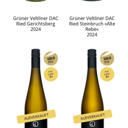
Grüner Veltliner DAC
Grüner Veltliner DAC
Ried Gerichtsberg
Ried Steinbruch »Alte
2024
Rebe«
2024
A la
A la
Carte
Carte
91
91