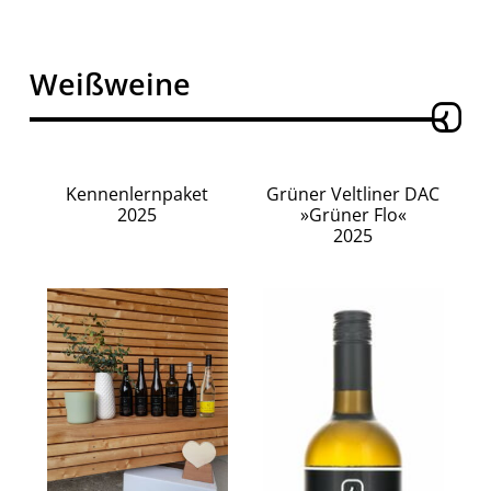
Weißweine
Kennenlernpaket
Grüner Veltliner DAC
2025
»Grüner Flo«
2025