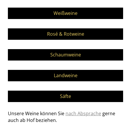
Navigation
überspringen
Weißweine
Rosé & Rotweine
Schaumweine
Landweine
Säfte
Unsere Weine können Sie
nach Absprache
gerne
auch ab Hof beziehen.