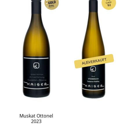
Carte
92
Muskat Ottonel
2023