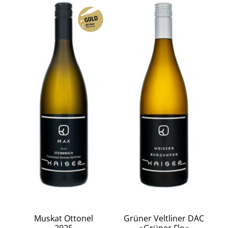
Muskat Ottonel
Grüner Veltliner DAC
2025
»Grüner Flo«