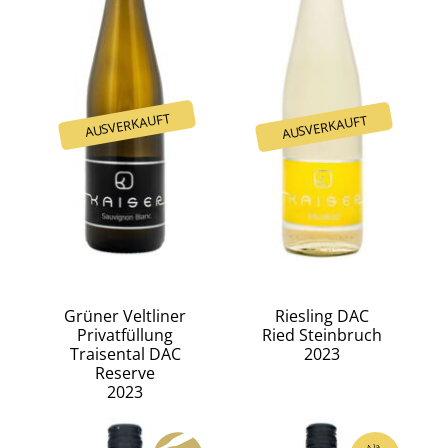
Grüner Veltliner
Riesling DAC
Privatfüllung
Ried Steinbruch
Traisental DAC
2023
Reserve
2023
A la