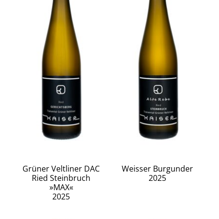
Grüner Veltliner DAC
Weisser Burgunder
Ried Steinbruch
2025
»MAX«
2025